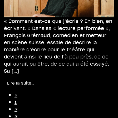
« Comment est-ce que j’écris ? Eh bien, en
écrivant. » Dans sa « lecture performée »,
François Grémaud, comédien et metteur
en scène suisse, essaie de décrire la
manière d’écrire pour le théâtre qui
devient ainsi le lieu de l’à peu près, de ce
qui aurait pu être, de ce qui a été essayé.
Sa […]
Lire la suite…
«
1
2
3