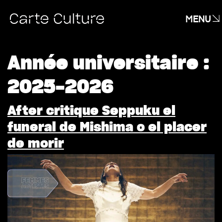
MENU
Année universitaire :
2025-2026
After critique Seppuku el
funeral de Mishima o el placer
de morir