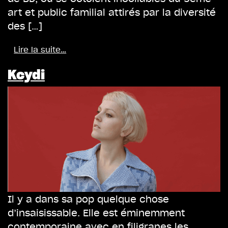
art et public familial attirés par la diversité
des […]
Lire la suite…
Kcydi
Il y a dans sa pop quelque chose
d’insaisissable. Elle est éminemment
contemporaine avec en filigranes les