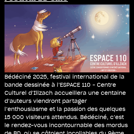
Bédéciné 2025, festival international de la
bande dessinée à l’ESPACE 110 – Centre
Culturel d’Illzach accueillera une centaine
d’auteurs viendront partager
l’enthousiasme et la passion des quelques
15 000 visiteurs attendus. Bédéciné, c’est
le rendez-vous incontournable des mordus
de BD, où se côtoient incollables du 9ème