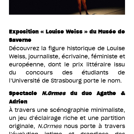
Exposition « Louise Weiss » du Musée de
Saverne
Découvrez la figure historique de Louise
Weiss, journaliste, écrivaine, féministe et
européenne, dont le prix littéraire issu
du concours des étudiants de
l’Université de Strasbourg porte le nom.
Spectacle
N.Ormes
du duo Agathe &
Adrien
À travers une scénographie minimaliste,
un jeu d’éclairage riche et une partition
originale,
N.Ormes
nous porte à travers
l’évolution intime et grandiose des