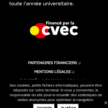
toute l’année universitaire.
PARTENAIRES FINANCIERS
MENTIONS LÉGALES
IDENTITÉ & WEBDESIGN :
BEN & JO
Des cookies, petits fichiers informatiques, peuvent être
UX & DEV :
SÉBASTIEN POILVERT
déposés sur votre terminal. Si vous y consentez, le
responsable du site pourra recueillir des statistiques de
visites anonymes pour optimiser la navigation.
J'accepte
Je refuse