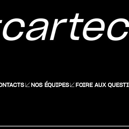
artecu
ONTACTS
NOS ÉQUIPES
FOIRE AUX QUEST