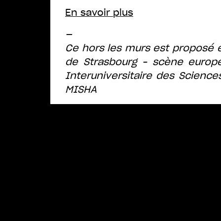
En savoir plus
—
Ce hors les murs est proposé e
de Strasbourg – scène europ
Interuniversitaire
des Sciences
MISHA