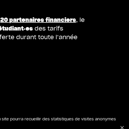
s
20 partenaires financiers
, le
étudiant·es
des tarifs
erte durant toute l’année
site pourra recueillir des statistiques de visites anonymes