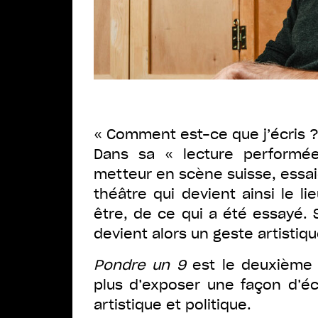
« Comment est-ce que j’écris ? 
Dans sa « lecture performé
metteur en scène suisse, essaie
théâtre qui devient ainsi le li
être, de ce qui a été essayé. S
devient alors un geste artistiqu
Pondre un 9
est le deuxième v
plus d’exposer une façon d’écr
artistique et politique.