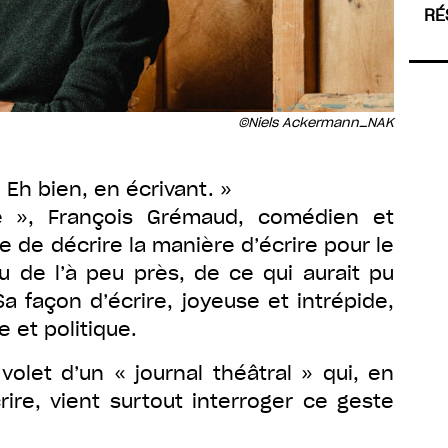
RÉ
©Niels Ackermann_NAK
Eh bien, en écrivant. »
e », François Grémaud, comédien et
 de décrire la manière d’écrire pour le
eu de l’à peu près, de ce qui aurait pu
a façon d’écrire, joyeuse et intrépide,
e et politique.
olet d’un « journal théâtral » qui, en
ire, vient surtout interroger ce geste