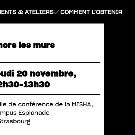
ENTS & ATELIERS
COMMENT L’OBTENIR
 hors les murs
eudi 20 novembre,
2h30-13h30
lle de conférence de la MISHA,
mpus Esplanade
Strasbourg