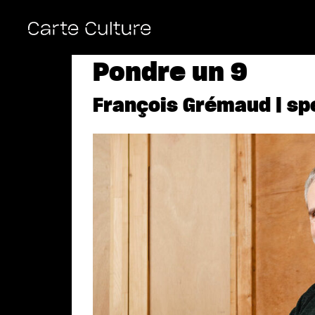
Pondre un 9
François Grémaud | spe