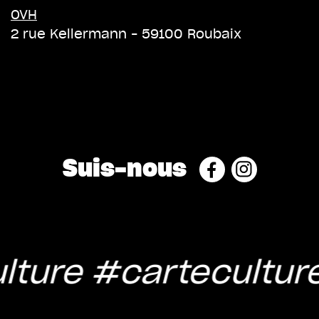
OVH
2 rue Kellermann – 59100 Roubaix
Suis-nous
lture
#cartecultur