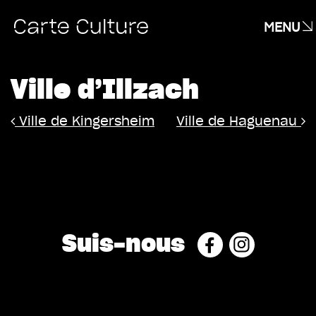
MENU
Ville d’Illzach
Navigation
Ville de Kingersheim
Ville de Haguenau
Suis-nous