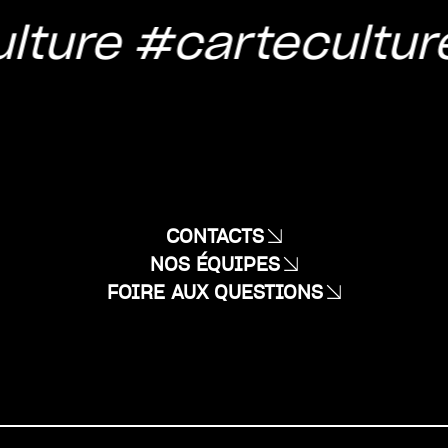
lture
#cartecultur
CONTACTS
NOS ÉQUIPES
FOIRE AUX QUESTIONS