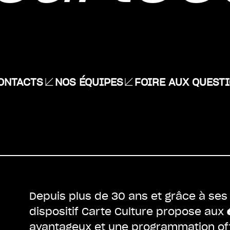
ONTACTS
NOS ÉQUIPES
FOIRE AUX QUEST
Depuis plus de 30 ans et grâce à se
dispositif Carte Culture propose aux
avantageux et une programmation off