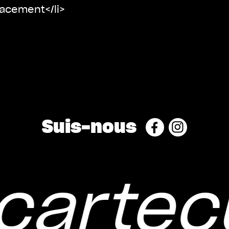
acement</li>
Suis-nous
artecu