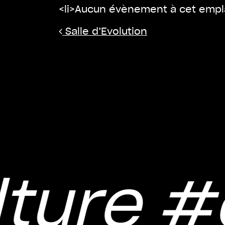
<li>Aucun évènement à cet empl
Navigation
Salle d’Evolution
ture
#c