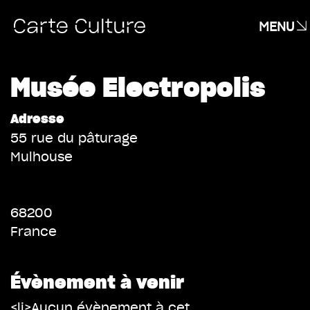
MENU
Musée Electropolis
Adresse
55 rue du pâturage
Mulhouse
68200
France
Évènement à venir
<li>Aucun évènement à cet