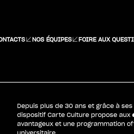
ONTACTS
NOS ÉQUIPES
FOIRE AUX QUEST
Depuis plus de 30 ans et grâce à se
dispositif Carte Culture propose aux
avantageux et une programmation off
universitaire.