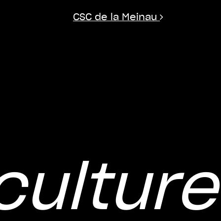
CSC de la Meinau
ulture