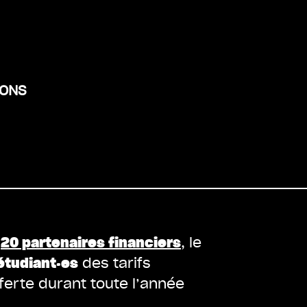
IONS
s
20 partenaires financiers
, le
étudiant·es
des tarifs
erte durant toute l’année