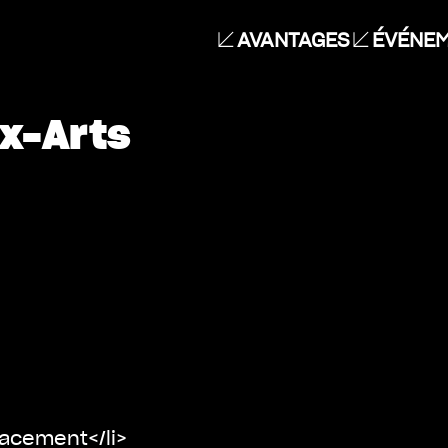
AVANTAGES
ÉVÉNEM
x-Arts
acement</li>