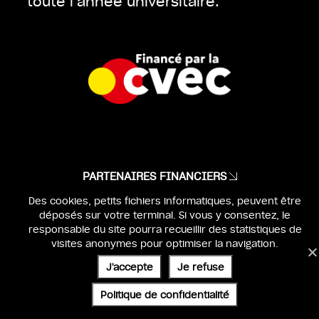
toute l’année universitaire.
PARTENAIRES FINANCIERS
Des cookies, petits fichiers informatiques, peuvent être
MENTIONS LÉGALES
déposés sur votre terminal. Si vous y consentez, le
IDENTITÉ & WEBDESIGN :
BEN & JO
responsable du site pourra recueillir des statistiques de
visites anonymes pour optimiser la navigation.
UX & DEV :
SÉBASTIEN POILVERT
J'accepte
Je refuse
Politique de confidentialité