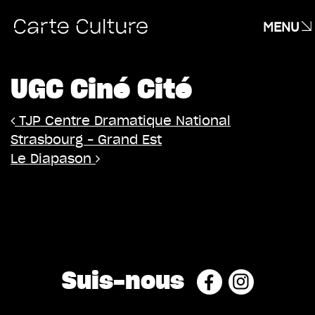
MENU
UGC Ciné Cité
Navigation
TJP Centre Dramatique National
Strasbourg – Grand Est
Le Diapason
Suis-nous