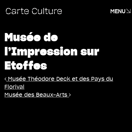
MENU
Musée de
l’Impression sur
Etoffes
Navigation
Musée Théodore Deck et des Pays du
Florival
Musée des Beaux-Arts