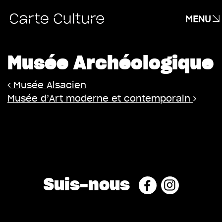
MENU
Musée Archéologique
Navigation
Musée Alsacien
Musée d’Art moderne et contemporain
Suis-nous