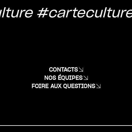
lture
#cartecultur
CONTACTS
NOS ÉQUIPES
FOIRE AUX QUESTIONS