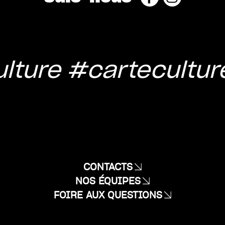
lture
#cartecultur
CONTACTS
NOS ÉQUIPES
FOIRE AUX QUESTIONS