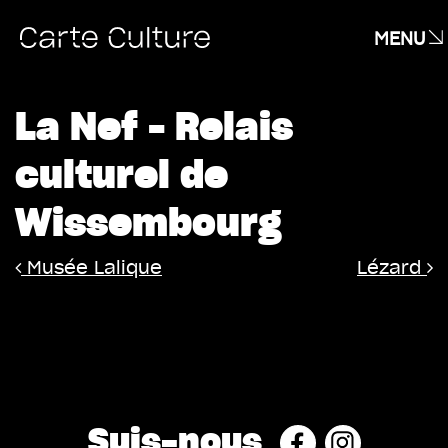
MENU
La Nef – Relais
culturel de
Wissembourg
Navigation
Musée Lalique
Lézard
Suis-nous