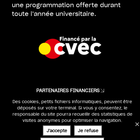
une programmation offerte durant
toute l’année universitaire.
PARTENAIRES FINANCIERS
Des cookies, petits fichiers informatiques, peuvent être
MENTIONS LÉGALES
déposés sur votre terminal. Si vous y consentez, le
IDENTITÉ & WEBDESIGN :
BEN & JO
responsable du site pourra recueillir des statistiques de
visites anonymes pour optimiser la navigation.
UX & DEV :
SÉBASTIEN POILVERT
J'accepte
Je refuse