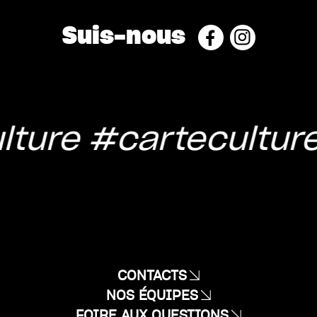
Suis-nous
lture
#carteculture
CONTACTS
NOS ÉQUIPES
FOIRE AUX QUESTIONS