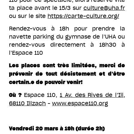
ta place avant le 15/3 sur
culture@uha.fr
ou sur le site
https://carte-culture.org/
Rendez-vous à 18h pour prendre la
navette parking du gymnase de l’UHA ou
rendez-vous directement à 18h30 à
l’Espace 110
Les places sont très limitées, merci de
prévenir de tout désistement et d’être
certain.e de pouvoir venir!
Espace 110,
1 Av. des Rives de l’Ill,
Où ?
68110 Illzach
–
www.espace110.org
Vendredi 20 mars à 19h (durée 2h)