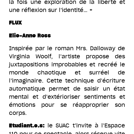
la fois une exploration de la liberté et
une réflexion sur l’identité… +
FLUX
Elie-Anne Ross
Inspirée par le roman Mrs. Dalloway de
Virginia Woolf, l’artiste propose des
juxtapositions improbables et recréé le
monde chaotique et surréel de
l’imaginaire. Cette technique d’écriture
automatique permet de saisir un état
mental et d’extérioriser sentiments et
émotions pour se réapproprier son
corps.
le SUAC t’invite à l’Espace
Etudiant.e.s:
110 pour ce spectacle, alors réserve vite