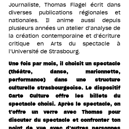
Journaliste, Thomas Flagel écrit dans
diverses publications régionales
et
nationales
. Il anime aussi
depuis
plusieurs années un atelier d’analyse de
la création contemporaine et
d’écriture
critique en
Arts du spectacle à
l’Université de Strasbourg.
Une fois par mois, il choisit un spectacle
(théâtre,
danse, marionnette,
performance)
dans une structure
culturelle strasbourgeoise. Le dispositif
Carte Culture offre les billets du
spectacle choisi. Après le spectacle, on
t’offre un verre avec Thomas pour
discuter du spectacle et confronter ton
point de vue avec d’autres personnes