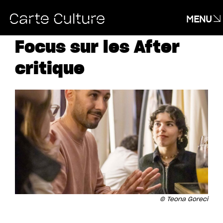
MENU
Focus sur les After
critique
© Teona Goreci