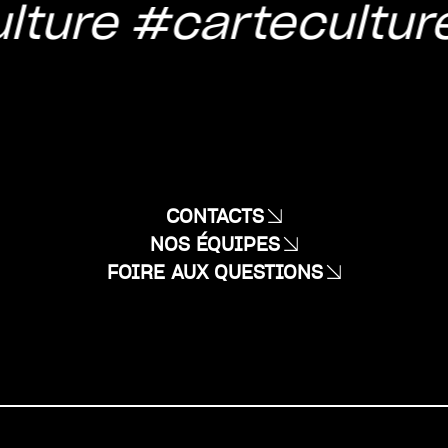
lture
#cartecultur
CONTACTS
NOS ÉQUIPES
FOIRE AUX QUESTIONS