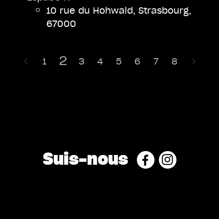
10 rue du Hohwald, Strasbourg,
67000
2
1
3
4
5
6
7
8
Suis-nous