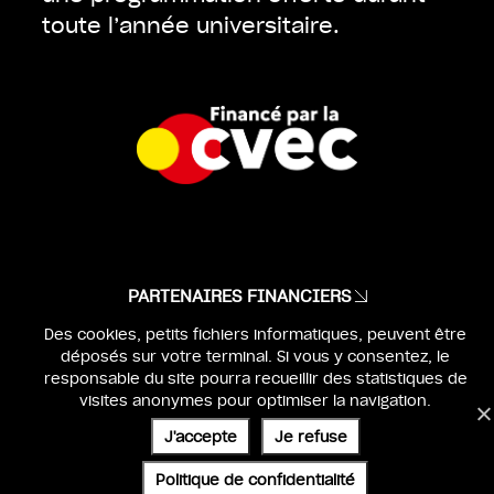
toute l’année universitaire.
PARTENAIRES FINANCIERS
Des cookies, petits fichiers informatiques, peuvent être
MENTIONS LÉGALES
déposés sur votre terminal. Si vous y consentez, le
IDENTITÉ & WEBDESIGN :
BEN & JO
responsable du site pourra recueillir des statistiques de
visites anonymes pour optimiser la navigation.
UX & DEV :
SÉBASTIEN POILVERT
J'accepte
Je refuse
Politique de confidentialité