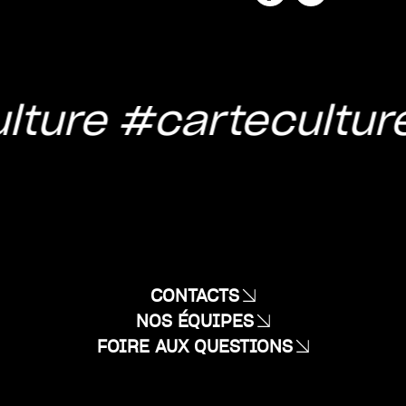
lture
#cartecultur
CONTACTS
NOS ÉQUIPES
FOIRE AUX QUESTIONS