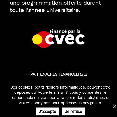
une programmation offerte durant
toute l’année universitaire.
PARTENAIRES FINANCIERS
MENTIONS LÉGALES
Des cookies, petits fichiers informatiques, peuvent être
déposés sur votre terminal. Si vous y consentez, le
IDENTITÉ & WEBDESIGN :
BEN & JO
responsable du site pourra recueillir des statistiques de
UX & DEV :
SÉBASTIEN POILVERT
visites anonymes pour optimiser la navigation.
J'accepte
Je refuse