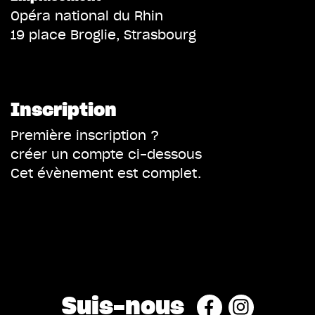
Télécharger ICS
Calendrier 
Opéra national du Rhin
19 place Broglie, Strasbourg
Inscription
Première inscription ?
créer un compte ci-dessous
Cet évènement est complet.
Suis-nous