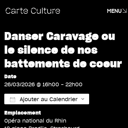
MENU
Danser Caravage ou
le silence de nos
battements de coeur
Date
26/03/2026 @ 16h00 - 22h00
Ajouter au Calendrier
Emplacement
Télécharger ICS
Calendrier 
Opéra national du Rhin