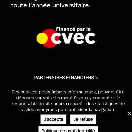
toute l’année universitaire.
PARTENAIRES FINANCIERS
MENTIONS LÉGALES
Des cookies, petits fichiers informatiques, peuvent être
déposés sur votre terminal. Si vous y consentez, le
IDENTITÉ & WEBDESIGN :
BEN & JO
responsable du site pourra recueillir des statistiques de
visites anonymes pour optimiser la navigation.
UX & DEV :
SÉBASTIEN POILVERT
J'accepte
Je refuse
Politique de confidentialité