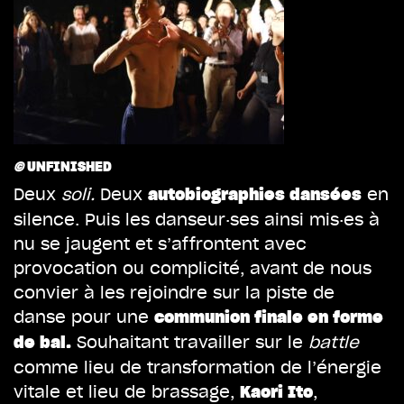
©
UNFINISHED
Deux
soli.
Deux
en
autobiographies dansées
silence. Puis les danseur·ses ainsi mis·es à
nu se jaugent et s’affrontent avec
provocation ou complicité, avant de nous
convier à les rejoindre sur la piste de
danse pour une
communion finale en forme
Souhaitant travailler sur le
battle
de bal.
comme lieu de transformation de l’énergie
vitale et lieu de brassage,
,
Kaori Ito