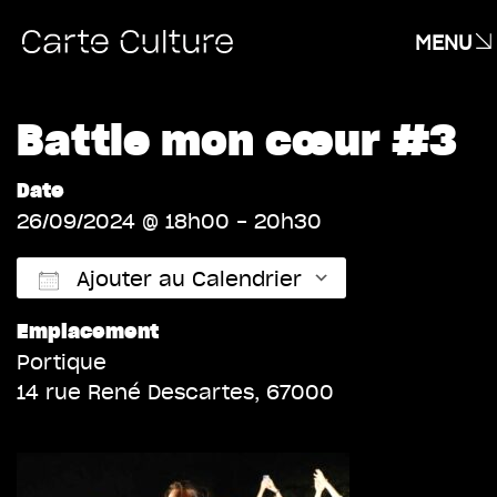
MENU
Battle mon cœur #3
Date
26/09/2024 @ 18h00 - 20h30
Ajouter au Calendrier
Emplacement
Télécharger ICS
Calendrier 
Portique
14 rue René Descartes, 67000