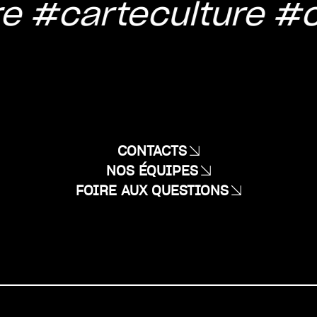
e
#carteculture
#c
CONTACTS
NOS ÉQUIPES
FOIRE AUX QUESTIONS