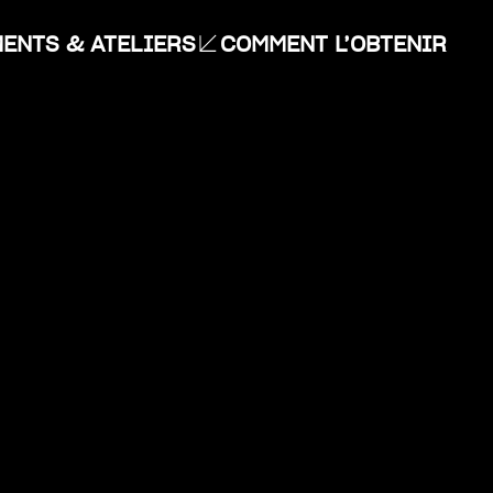
ENTS & ATELIERS
COMMENT L’OBTENIR
dar
Office 365