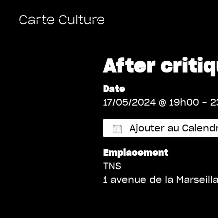
After criti
Date
17/05/2024 @ 19h00 - 
Ajouter au Calendr
Emplacement
Télécharger ICS
TNS
1 avenue de la Marseill