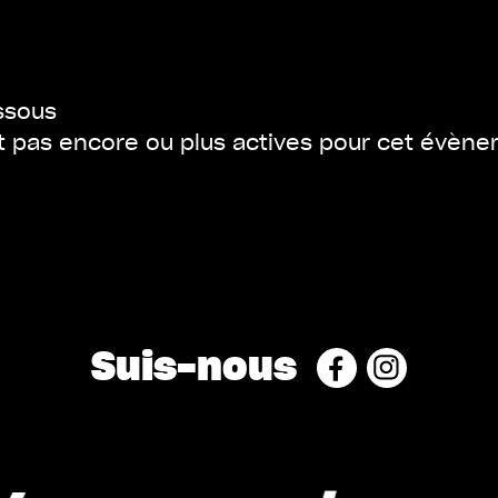
ssous
nt pas encore ou plus actives pour cet évèn
Suis-nous