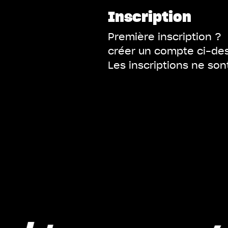
Inscription
Première inscription ?
créer un compte ci-de
Les inscriptions ne so